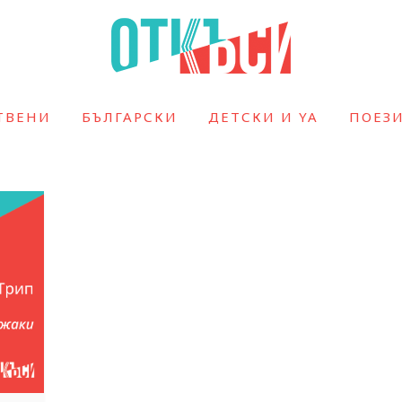
ТВЕНИ
БЪЛГАРСКИ
ДЕТСКИ И YA
ПОЕЗ