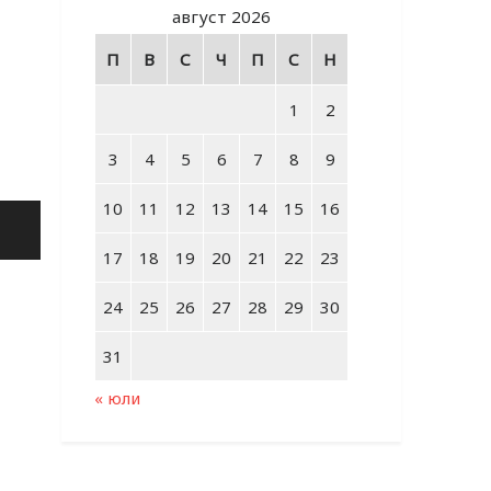
август 2026
П
В
С
Ч
П
С
Н
1
2
3
4
5
6
7
8
9
10
11
12
13
14
15
16
17
18
19
20
21
22
23
24
25
26
27
28
29
30
31
« юли