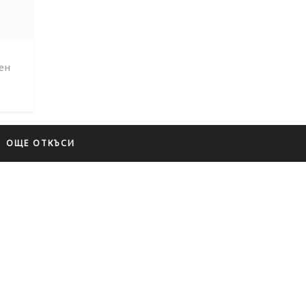
ен
ОЩЕ ОТКЪСИ