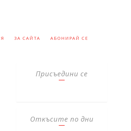
ИЯ
ЗА САЙТА
АБОНИРАЙ СЕ
Присъедини се
Откъсите по дни