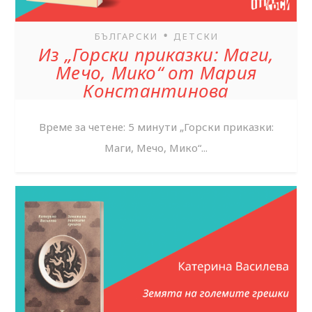
•
БЪЛГАРСКИ
ДЕТСКИ
Из „Горски приказки: Маги,
Мечо, Мико“ от Мария
Константинова
Време за четене: 5 минути „Горски приказки:
Маги, Мечо, Мико“...