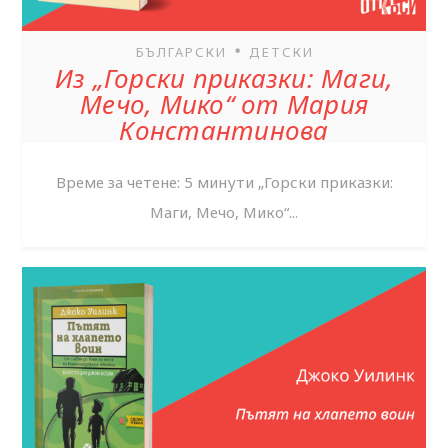
•
БЪЛГАРСКИ
ДЕТСКИ
Из „Горски приказки: Маги,
Мечо, Мико“ от Мария
Константинова
Време за четене: 5 минути „Горски приказки:
Маги, Мечо, Мико“...