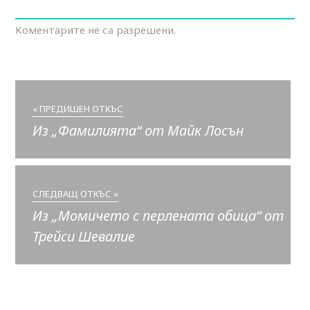
Коментарите не са разрешени.
« ПРЕДИШЕН ОТКЪС
Из „Фамилията“ от Майк Лосън
СЛЕДВАЩ ОТКЪС »
Из „Момичето с перлената обица“ от
Трейси Шевалие