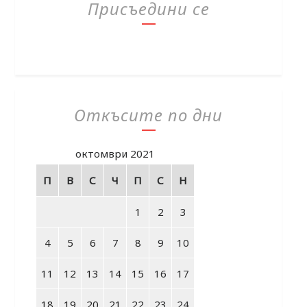
Присъедини се
Откъсите по дни
октомври 2021
П
В
С
Ч
П
С
Н
1
2
3
4
5
6
7
8
9
10
11
12
13
14
15
16
17
18
19
20
21
22
23
24