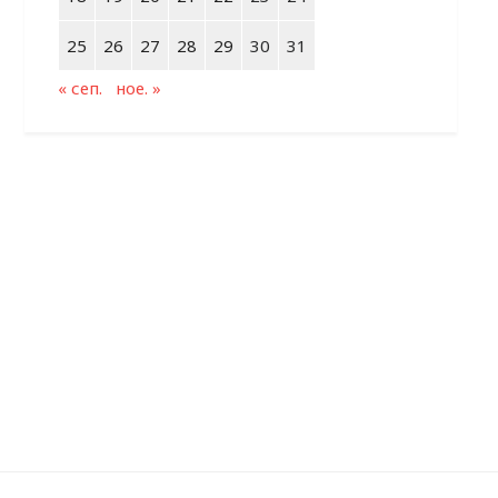
25
26
27
28
29
30
31
« сеп.
ное. »