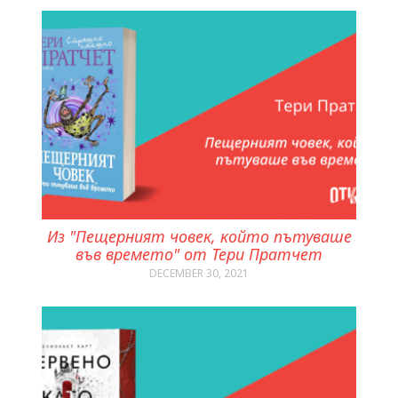
Из "Пещерният човек, който пътуваше
във времето" от Тери Пратчет
DECEMBER 30, 2021