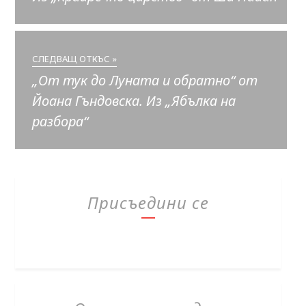
СЛЕДВАЩ ОТКЪС »
„От тук до Луната и обратно“ от
Йоана Гъндовска. Из „Ябълка на
разбора“
Присъедини се