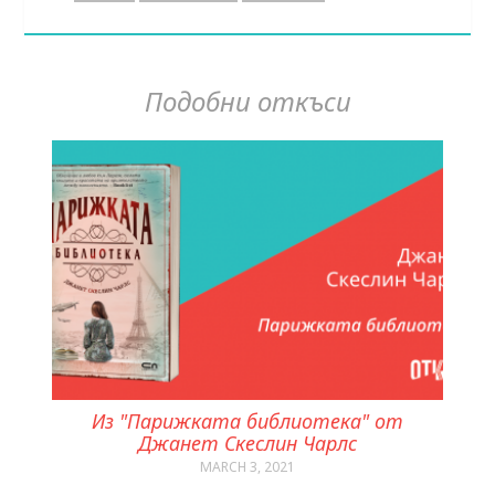
Подобни откъси
Из "Парижката библиотека" от
Джанет Скеслин Чарлс
MARCH 3, 2021