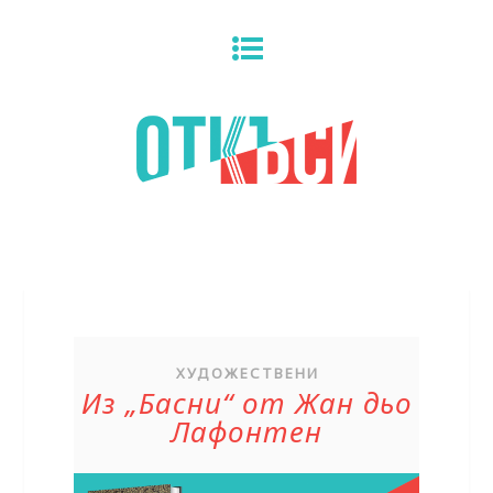
ХУДОЖЕСТВЕНИ
Из „Басни“ от Жан дьо
Лафонтен