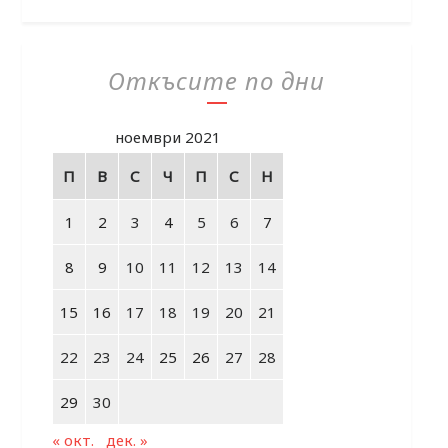
Откъсите по дни
ноември 2021
П
В
С
Ч
П
С
Н
1
2
3
4
5
6
7
8
9
10
11
12
13
14
15
16
17
18
19
20
21
22
23
24
25
26
27
28
29
30
« окт.
дек. »