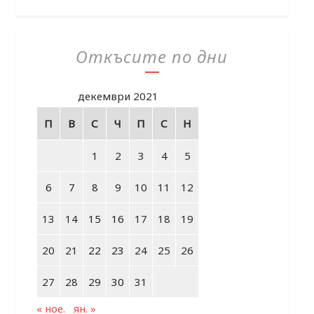
Откъсите по дни
декември 2021
П
В
С
Ч
П
С
Н
1
2
3
4
5
6
7
8
9
10
11
12
13
14
15
16
17
18
19
20
21
22
23
24
25
26
27
28
29
30
31
« ное.
ян. »