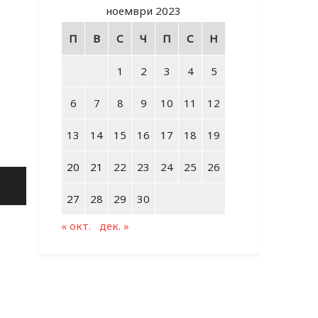
ноември 2023
П
В
С
Ч
П
С
Н
1
2
3
4
5
6
7
8
9
10
11
12
13
14
15
16
17
18
19
20
21
22
23
24
25
26
27
28
29
30
« окт.
дек. »