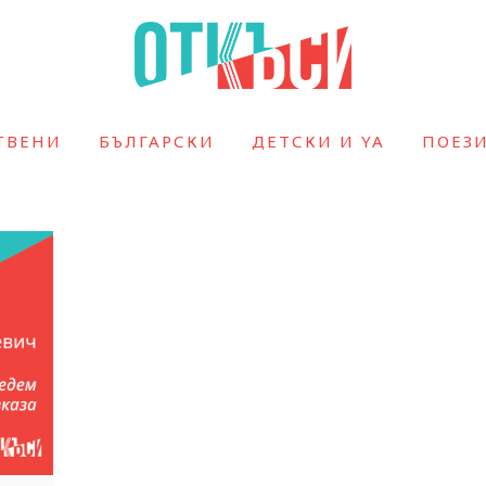
ТВЕНИ
БЪЛГАРСКИ
ДЕТСКИ И YA
ПОЕЗ