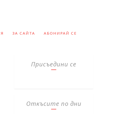
ИЯ
ЗА САЙТА
АБОНИРАЙ СЕ
Присъедини се
Откъсите по дни