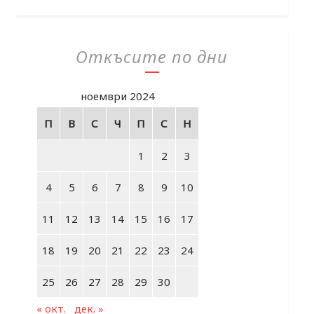
Откъсите по дни
ноември 2024
П
В
С
Ч
П
С
Н
1
2
3
4
5
6
7
8
9
10
11
12
13
14
15
16
17
18
19
20
21
22
23
24
25
26
27
28
29
30
« окт.
дек. »