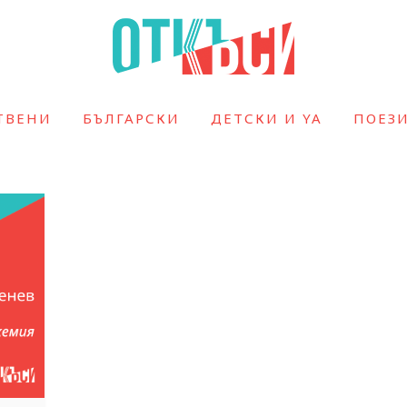
ТВЕНИ
БЪЛГАРСКИ
ДЕТСКИ И YA
ПОЕЗ