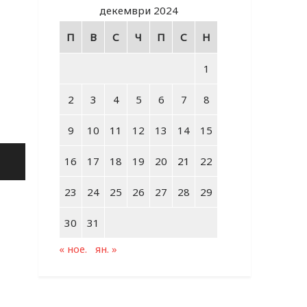
декември 2024
П
В
С
Ч
П
С
Н
1
2
3
4
5
6
7
8
9
10
11
12
13
14
15
16
17
18
19
20
21
22
23
24
25
26
27
28
29
30
31
« ное.
ян. »