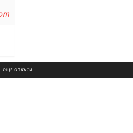
 от
ОЩЕ ОТКЪСИ