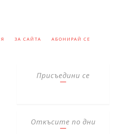
ИЯ
ЗА САЙТА
АБОНИРАЙ СЕ
Присъедини се
Откъсите по дни