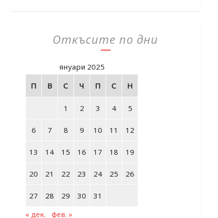
Откъсите по дни
януари 2025
П
В
С
Ч
П
С
Н
1
2
3
4
5
6
7
8
9
10
11
12
13
14
15
16
17
18
19
20
21
22
23
24
25
26
27
28
29
30
31
« дек.
фев. »