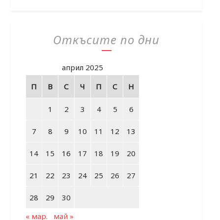
Откъсите по дни
април 2025
П
В
С
Ч
П
С
Н
1
2
3
4
5
6
7
8
9
10
11
12
13
14
15
16
17
18
19
20
21
22
23
24
25
26
27
28
29
30
« мар.
май »