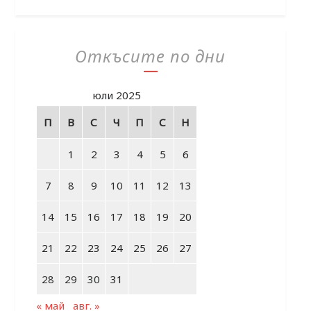
Откъсите по дни
юли 2025
П
В
С
Ч
П
С
Н
1
2
3
4
5
6
7
8
9
10
11
12
13
14
15
16
17
18
19
20
21
22
23
24
25
26
27
28
29
30
31
« май
авг. »