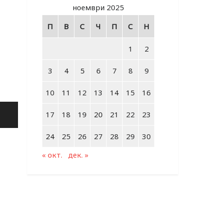
ноември 2025
П
В
С
Ч
П
С
Н
1
2
3
4
5
6
7
8
9
10
11
12
13
14
15
16
17
18
19
20
21
22
23
24
25
26
27
28
29
30
« окт.
дек. »