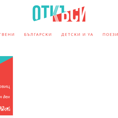
ТВЕНИ
БЪЛГАРСКИ
ДЕТСКИ И YA
ПОЕЗ