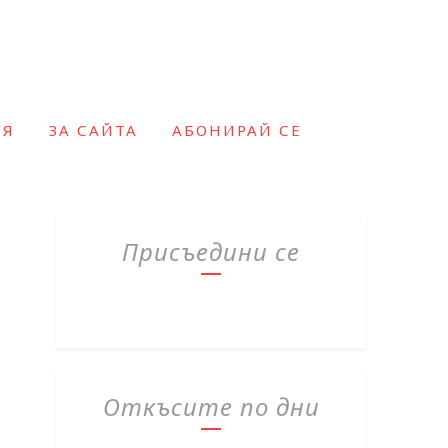
ИЯ
ЗА САЙТА
АБОНИРАЙ СЕ
Присъедини се
Откъсите по дни