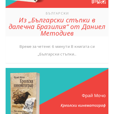
БЪЛГАРСКИ
Из „Български стъпки в
далечна Бразилия“ от Даниел
Методиев
Време за четене: 6 минути В книгата си
„Български стъпки...