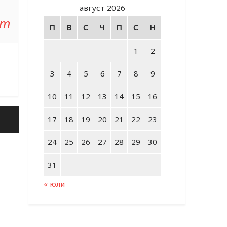
август 2026
от
П
В
С
Ч
П
С
Н
1
2
3
4
5
6
7
8
9
10
11
12
13
14
15
16
17
18
19
20
21
22
23
24
25
26
27
28
29
30
31
« юли