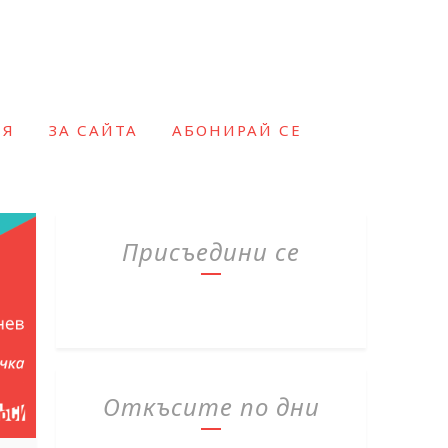
ИЯ
ЗА САЙТА
АБОНИРАЙ СЕ
Присъедини се
Откъсите по дни