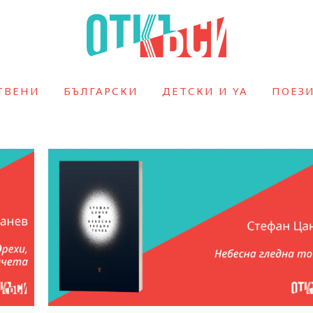
ТВЕНИ
БЪЛГАРСКИ
ДЕТСКИ И YA
ПОЕЗ