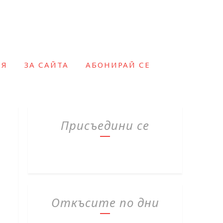
ИЯ
ЗА САЙТА
АБОНИРАЙ СЕ
Присъедини се
Откъсите по дни