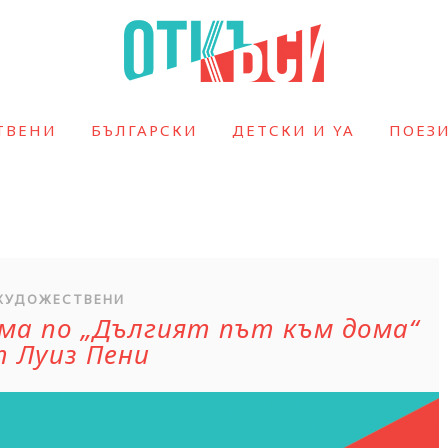
ТВЕНИ
БЪЛГАРСКИ
ДЕТСКИ И YA
ПОЕЗ
ХУДОЖЕСТВЕНИ
ма по „Дългият път към дома“
 Луиз Пени