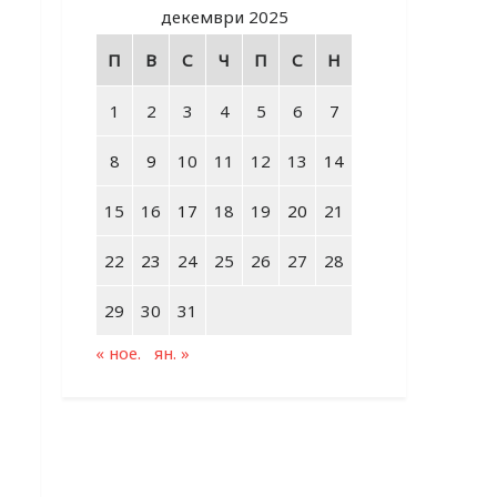
декември 2025
П
В
С
Ч
П
С
Н
1
2
3
4
5
6
7
8
9
10
11
12
13
14
15
16
17
18
19
20
21
22
23
24
25
26
27
28
29
30
31
« ное.
ян. »