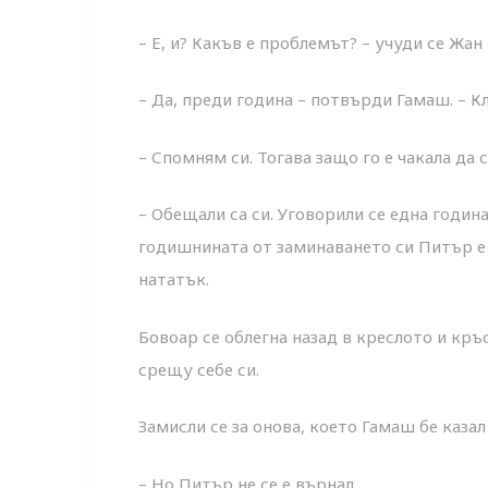
– Е, и? Какъв е проблемът? – учуди се Жан
– Да, преди година – потвърди Гамаш. – Кл
– Спомням си. Тогава защо го е чакала да 
– Обещали са си. Уговорили се една годин
годишнината от заминаването си Питър е 
нататък.
Бовоар се облегна назад в креслото и кр
срещу себе си.
Замисли се за онова, което Гамаш бе казал
– Но Питър не се е върнал.