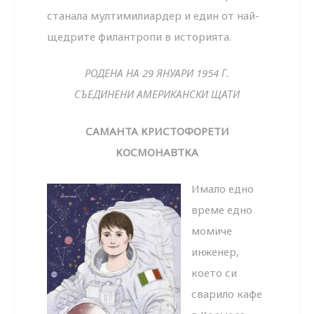
станала мултимилиардер и един от най-
щедрите филантропи в историята.
РОДЕНА НА 29 ЯНУАРИ 1954 Г.
СЪЕДИНЕНИ АМЕРИКАНСКИ ЩАТИ
САМАНТА КРИСТОФОРЕТИ
КОСМОНАВТКА
Имало едно
време едно
момиче
инженер,
което си
сварило кафе