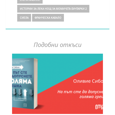
ИСТОРИИ ЗА ЛЕКА НОЩ ЗА МОМИЧЕТА БУНТАРКИ 2
СИЕЛА
ФРАНЧЕСКА КАВАЛО
Подобни откъси