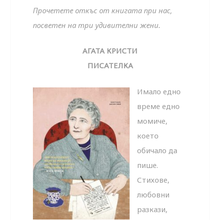
Прочетете откъс от книгата при нас,
посветен на три удивителни жени.
АГАТА КРИСТИ
ПИСАТЕЛКА
Имало едно
време едно
момиче,
което
обичало да
пише.
Стихове,
любовни
разкази,