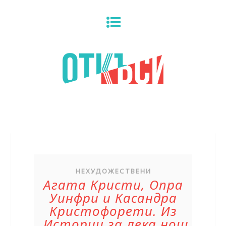
НЕХУДОЖЕСТВЕНИ
Агата Кристи, Опра
Уинфри и Касандра
Кристофорети. Из
„Истории за лека нощ