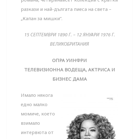
разкази и най-дълга­та пиеса на света –
„Капан за мишки“.
15 СЕПТЕМВРИ 1890 Г. – 12 ЯНУАРИ 1976 Г.
ВЕЛИКОБРИТАНИЯ
ОПРА УИНФРИ
ТЕЛЕВИЗИОННА ВОДЕЩА, АКТРИСА И
БИЗНЕС ДАМА
Имало някога
едно малко
момиче, което
взимало
интервюта от