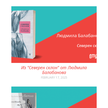
Из "Северен склон" от Людмила
Балабанова
FEBRUARY 17, 2025