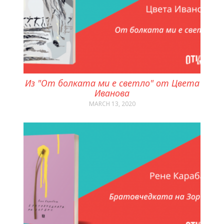
Из "От болката ми е светло" от Цвета
Иванова
MARCH 13, 2020