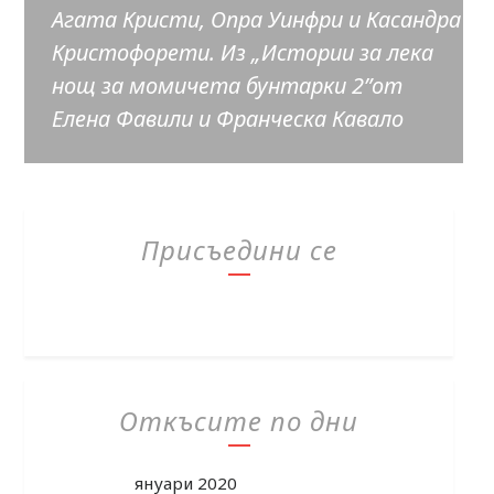
Агата Кристи, Опра Уинфри и Касандра
Кристофорети. Из „Истории за лека
нощ за момичета бунтарки 2”от
Елена Фавили и Франческа Кавало
Присъедини се
Откъсите по дни
януари 2020