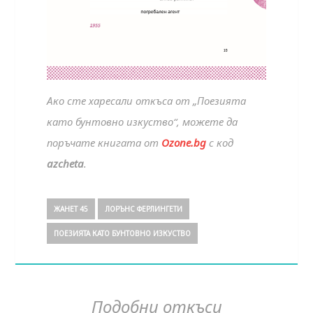
Ако сте харесали откъса от „Поезията
като бунтовно изкуство“, можете да
поръчате книгата от
Ozone.bg
с код
azcheta
.
ЖАНЕТ 45
ЛОРЪНС ФЕРЛИНГЕТИ
ПОЕЗИЯТА КАТО БУНТОВНО ИЗКУСТВО
Подобни откъси