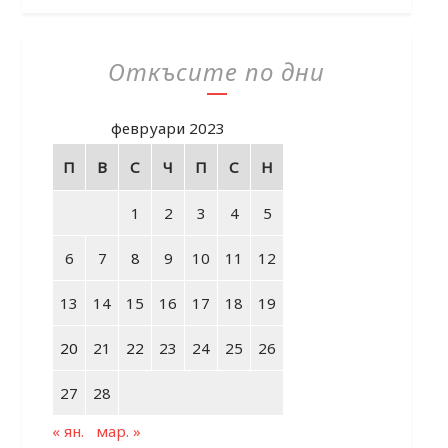
Откъсите по дни
февруари 2023
П
В
С
Ч
П
С
Н
1
2
3
4
5
6
7
8
9
10
11
12
13
14
15
16
17
18
19
20
21
22
23
24
25
26
27
28
« ян.
мар. »