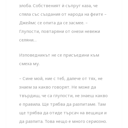
злоба. Собственият ѝ съпруг каза, че
спяла със създания от народа на феите –
Джеймс се опита да се засмее. –
Глупости, повтаряни от онези невежи
селяни…
Изповедникът не се присъедини към
смеха му.
– Сине мой, ние с теб, далече от тях, не
знаем за какво говорят. Не може да
твърдиш, че са глупости, не знаеш какво
е правила. Ще трябва да разпитаме. Там
ще трябва да отиде търсач на вещици и
да разпита. Това нещо е много сериозно.