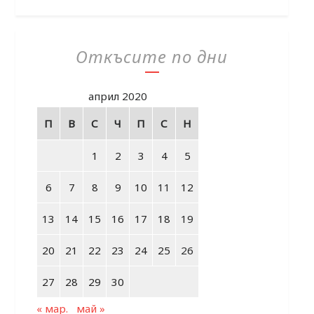
Откъсите по дни
април 2020
П
В
С
Ч
П
С
Н
1
2
3
4
5
6
7
8
9
10
11
12
13
14
15
16
17
18
19
20
21
22
23
24
25
26
27
28
29
30
« мар.
май »