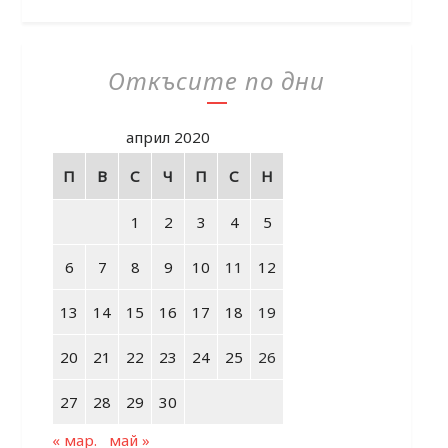
Откъсите по дни
април 2020
П
В
С
Ч
П
С
Н
1
2
3
4
5
6
7
8
9
10
11
12
13
14
15
16
17
18
19
20
21
22
23
24
25
26
27
28
29
30
« мар.
май »