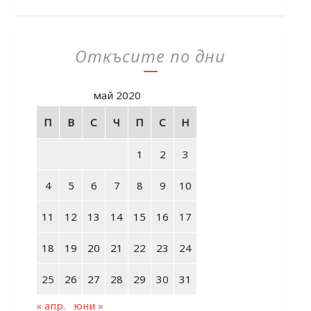
Откъсите по дни
май 2020
П
В
С
Ч
П
С
Н
1
2
3
4
5
6
7
8
9
10
11
12
13
14
15
16
17
18
19
20
21
22
23
24
25
26
27
28
29
30
31
« апр.
юни »