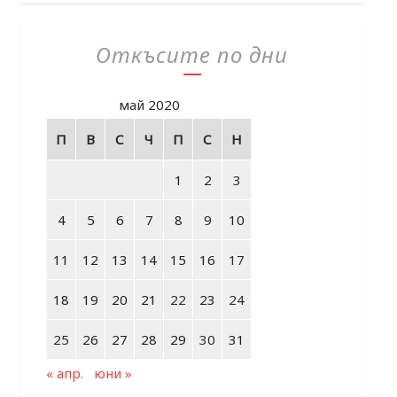
Откъсите по дни
май 2020
П
В
С
Ч
П
С
Н
1
2
3
4
5
6
7
8
9
10
11
12
13
14
15
16
17
18
19
20
21
22
23
24
25
26
27
28
29
30
31
« апр.
юни »