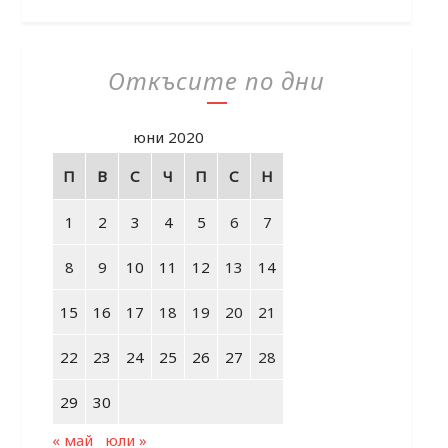
Откъсите по дни
юни 2020
П
В
С
Ч
П
С
Н
1
2
3
4
5
6
7
8
9
10
11
12
13
14
15
16
17
18
19
20
21
22
23
24
25
26
27
28
29
30
« май
юли »