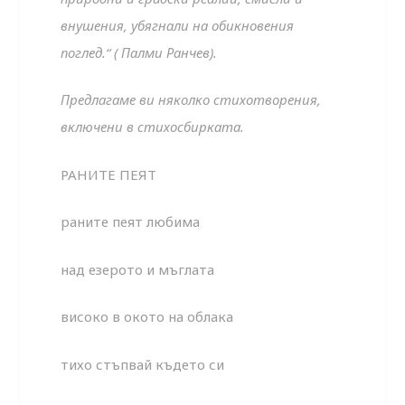
внушения, убягнали на обикновения
поглед.“ ( Палми Ранчев).
Предлагаме ви няколко стихотворения,
включени в стихосбирката.
РАНИТЕ ПЕЯТ
раните пеят любима
над езерото и мъглата
високо в окото на облака
тихо стъпвай където си