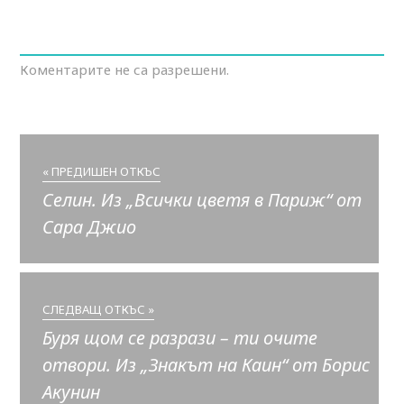
Коментарите не са разрешени.
« ПРЕДИШЕН ОТКЪС
Селин. Из „Всички цветя в Париж“ от
Сара Джио
СЛЕДВАЩ ОТКЪС »
Буря щом се разрази – ти очите
отвори. Из „Знакът на Каин“ от Борис
Акунин