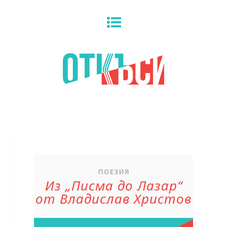
ПОЕЗИЯ
Из „Писма до Лазар“
от Владислав Христов