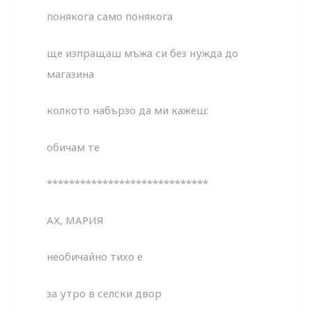
понякога само понякога
ще изпращаш мъжа си без нужда до
магазина
колкото набързо да ми кажеш:
обичам те
*****************************
АХ, МАРИЯ
необичайно тихо е
за утро в селски двор