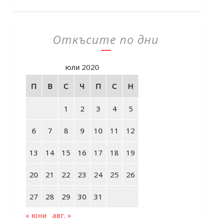
Откъсите по дни
юли 2020
П
В
С
Ч
П
С
Н
1
2
3
4
5
6
7
8
9
10
11
12
13
14
15
16
17
18
19
20
21
22
23
24
25
26
27
28
29
30
31
« юни
авг. »