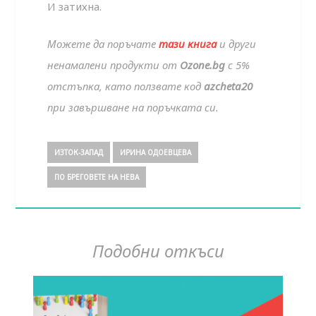
И затихна.
Можете да поръчате
тази книга
и други
ненамалени продукти от
Ozone.bg
с 5%
отстъпка, като ползвате код
azcheta20
при завършване на поръчката си.
ИЗТОК-ЗАПАД
ИРИНА ОДОЕВЦЕВА
ПО БРЕГОВЕТЕ НА НЕВА
Подобни откъси