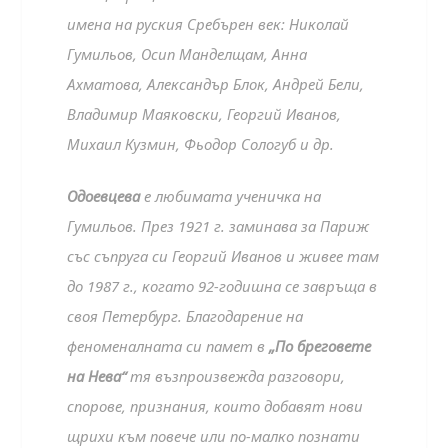
имена на руския Сребърен век: Николай
Гумильов, Осип Манделщам, Анна
Ахматова, Александър Блок, Андрей Бели,
Владимир Маяковски, Георгий Иванов,
Михаил Кузмин, Фьодор Сологуб и др.
Одоевцева
е любимата ученичка на
Гумильов. През 1921 г. заминава за Париж
със съпруга си Георгий Иванов и живее там
до 1987 г., когато 92-годишна се завръща в
своя Петербург. Благодарение на
феноменалната си памет в
„По бреговете
на Нева“
тя възпроизвежда разговори,
спорове, признания, които добавят нови
щрихи към повече или по-малко познати