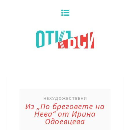
НЕХУДОЖЕСТВЕНИ
Из „По бреговете на
Нева“ от Ирина
Одоевцева