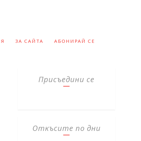
ИЯ
ЗА САЙТА
АБОНИРАЙ СЕ
Присъедини се
Откъсите по дни