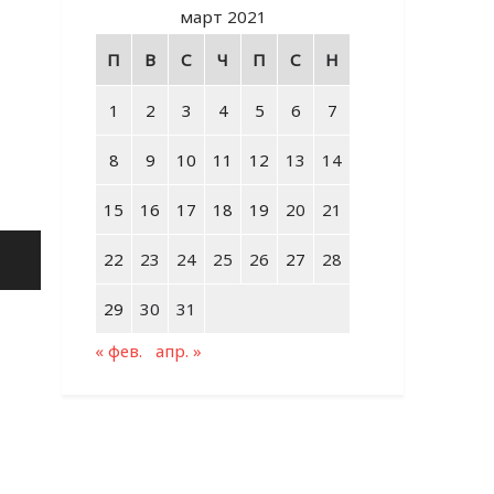
март 2021
П
В
С
Ч
П
С
Н
1
2
3
4
5
6
7
8
9
10
11
12
13
14
15
16
17
18
19
20
21
22
23
24
25
26
27
28
29
30
31
« фев.
апр. »