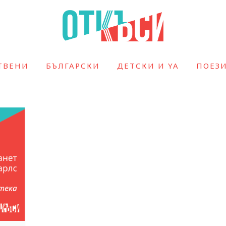
ТВЕНИ
БЪЛГАРСКИ
ДЕТСКИ И YA
ПОЕЗ