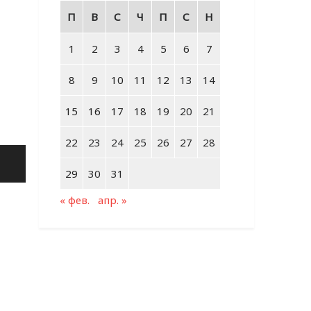
П
В
С
Ч
П
С
Н
1
2
3
4
5
6
7
8
9
10
11
12
13
14
15
16
17
18
19
20
21
22
23
24
25
26
27
28
29
30
31
« фев.
апр. »