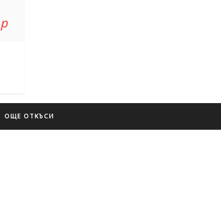
ър
ОЩЕ ОТКЪСИ