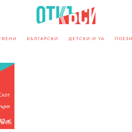
ТВЕНИ
БЪЛГАРСКИ
ДЕТСКИ И YA
ПОЕЗ