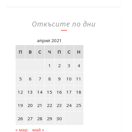
Откъсите по дни
април 2021
П
В
С
Ч
П
С
Н
1
2
3
4
5
6
7
8
9
10
11
12
13
14
15
16
17
18
19
20
21
22
23
24
25
26
27
28
29
30
« мар.
май »