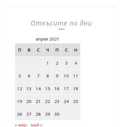
Откъсите по дни
април 2021
П
В
С
Ч
П
С
Н
1
2
3
4
5
6
7
8
9
10
11
12
13
14
15
16
17
18
19
20
21
22
23
24
25
26
27
28
29
30
« мар.
май »