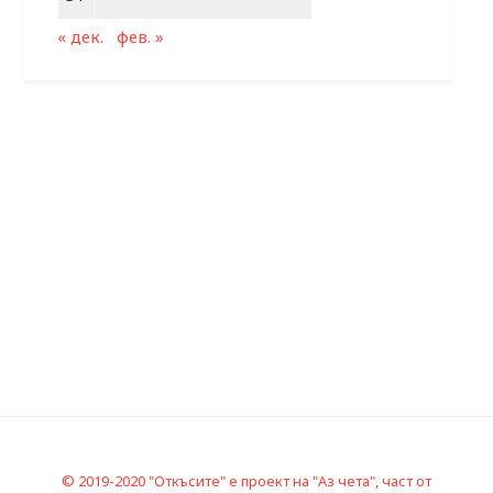
« дек.
фев. »
© 2019-2020 "Откъсите" е проект на "Аз чета", част от