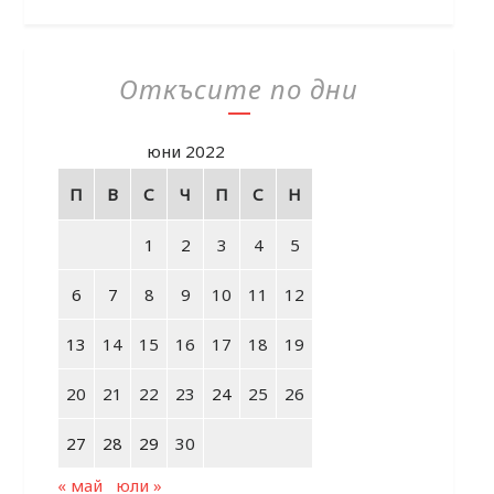
Откъсите по дни
юни 2022
П
В
С
Ч
П
С
Н
1
2
3
4
5
6
7
8
9
10
11
12
13
14
15
16
17
18
19
20
21
22
23
24
25
26
27
28
29
30
« май
юли »