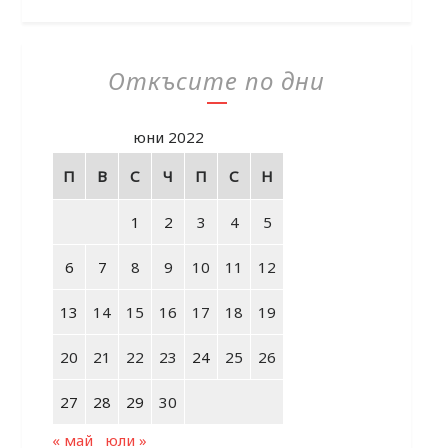
Откъсите по дни
юни 2022
П
В
С
Ч
П
С
Н
1
2
3
4
5
6
7
8
9
10
11
12
13
14
15
16
17
18
19
20
21
22
23
24
25
26
27
28
29
30
« май
юли »