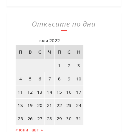
Откъсите по дни
юли 2022
П
В
С
Ч
П
С
Н
1
2
3
4
5
6
7
8
9
10
11
12
13
14
15
16
17
18
19
20
21
22
23
24
25
26
27
28
29
30
31
« юни
авг. »