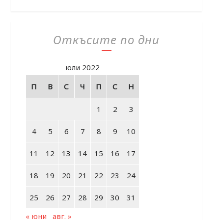
Откъсите по дни
юли 2022
П
В
С
Ч
П
С
Н
1
2
3
4
5
6
7
8
9
10
11
12
13
14
15
16
17
18
19
20
21
22
23
24
25
26
27
28
29
30
31
« юни
авг. »