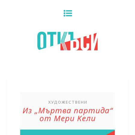
ХУДОЖЕСТВЕНИ
Из „Мъртва партида“
от Мери Кели