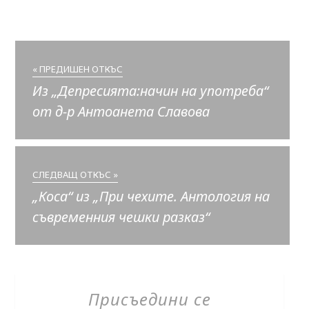
« ПРЕДИШЕН ОТКЪС
Из „Депресията:начин на употреба“
от д-р Антоанета Славова
СЛЕДВАЩ ОТКЪС »
„Коса“ из „При чехите. Антология на
съвременния чешки разказ“
Присъедини се