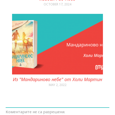
OCTOBER 17, 2024
Из "Мандариново небе" от Холи Мартин
MAY 2, 2022
Коментарите не са разрешени.