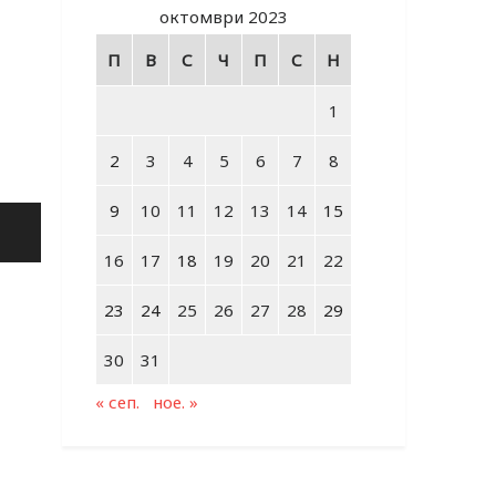
октомври 2023
П
В
С
Ч
П
С
Н
1
2
3
4
5
6
7
8
9
10
11
12
13
14
15
16
17
18
19
20
21
22
23
24
25
26
27
28
29
30
31
« сеп.
ное. »