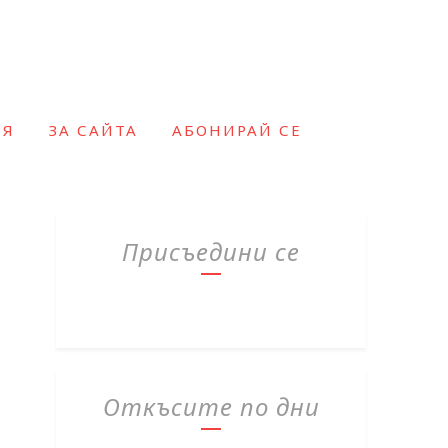
ИЯ
ЗА САЙТА
АБОНИРАЙ СЕ
Присъедини се
Откъсите по дни