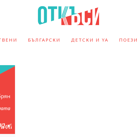
ТВЕНИ
БЪЛГАРСКИ
ДЕТСКИ И YA
ПОЕЗ