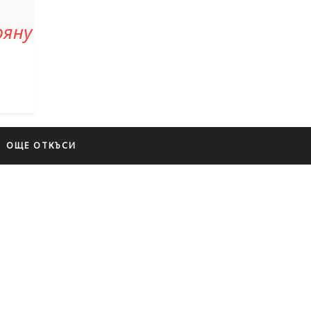
ряну
ОЩЕ ОТКЪСИ