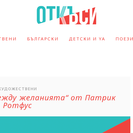
ТВЕНИ
БЪЛГАРСКИ
ДЕТСКИ И YA
ПОЕЗ
ХУДОЖЕСТВЕНИ
между желанията“ от Патрик
Ротфус