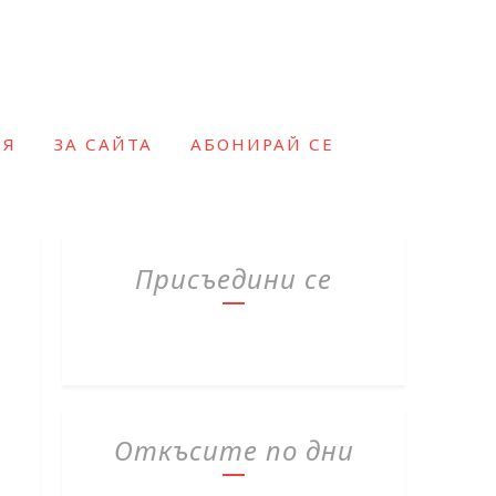
ИЯ
ЗА САЙТА
АБОНИРАЙ СЕ
Присъедини се
Откъсите по дни