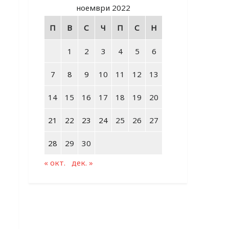
ноември 2022
П
В
С
Ч
П
С
Н
1
2
3
4
5
6
7
8
9
10
11
12
13
14
15
16
17
18
19
20
21
22
23
24
25
26
27
28
29
30
« окт.
дек. »