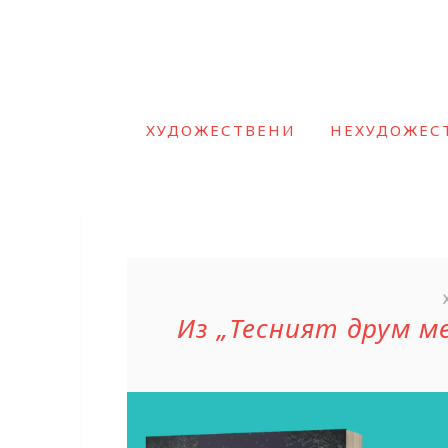
ХУДОЖЕСТВЕНИ
НЕХУДОЖЕС
Из „Тесният друм 