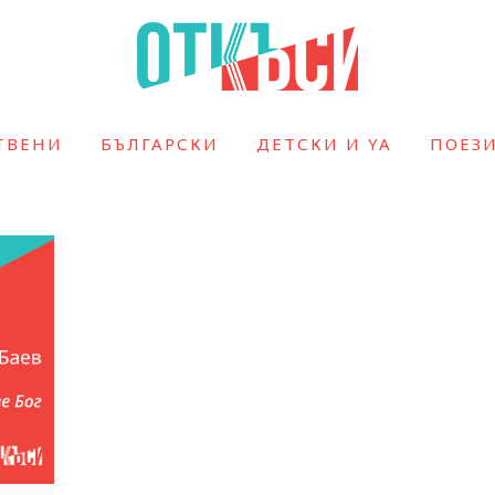
ТВЕНИ
БЪЛГАРСКИ
ДЕТСКИ И YA
ПОЕЗ