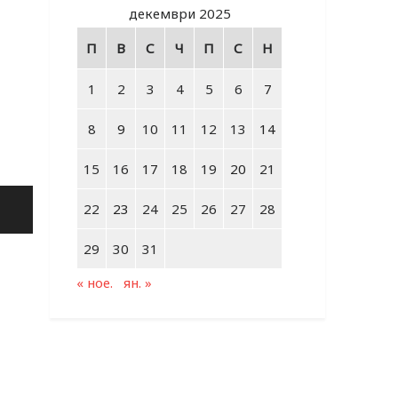
декември 2025
П
В
С
Ч
П
С
Н
1
2
3
4
5
6
7
8
9
10
11
12
13
14
15
16
17
18
19
20
21
22
23
24
25
26
27
28
29
30
31
« ное.
ян. »