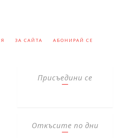
ИЯ
ЗА САЙТА
АБОНИРАЙ СЕ
Присъедини се
Откъсите по дни