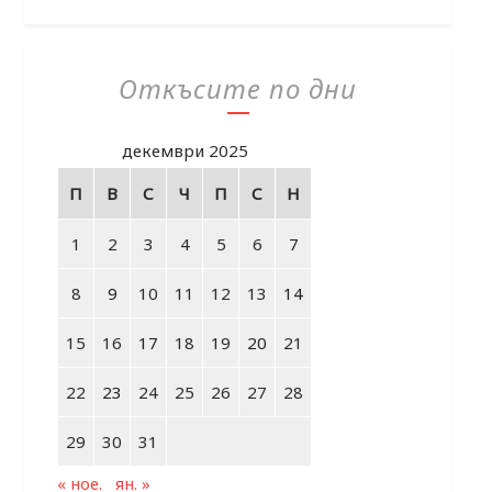
Откъсите по дни
декември 2025
П
В
С
Ч
П
С
Н
1
2
3
4
5
6
7
8
9
10
11
12
13
14
15
16
17
18
19
20
21
22
23
24
25
26
27
28
29
30
31
« ное.
ян. »