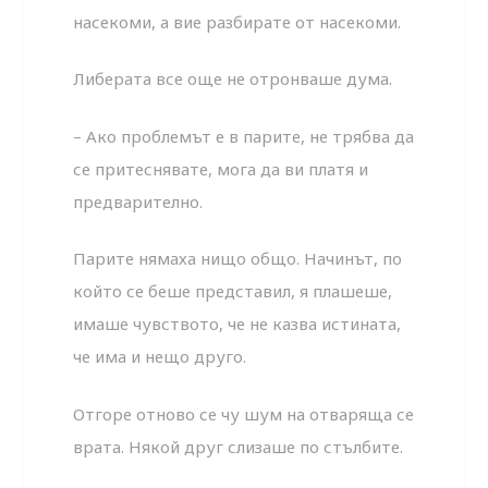
насекоми, а вие разбирате от насекоми.
Либерата все още не отронваше дума.
– Ако проблемът е в парите, не трябва да
се притеснявате, мога да ви платя и
предварително.
Парите нямаха нищо общо. Начинът, по
който се беше представил, я плашеше,
имаше чувството, че не казва истината,
че има и нещо друго.
Отгоре отново се чу шум на отваряща се
врата. Някой друг слизаше по стълбите.