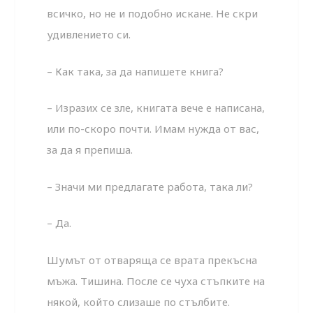
всичко, но не и подобно искане. Не скри
удивлението си.
– Как така, за да напишете книга?
– Изразих се зле, книгата вече е написана,
или по-скоро почти. Имам нужда от вас,
за да я препиша.
– Значи ми предлагате работа, така ли?
– Да.
Шумът от отваряща се врата прекъсна
мъжа. Тишина. После се чуха стъпките на
някой, който слизаше по стълбите.