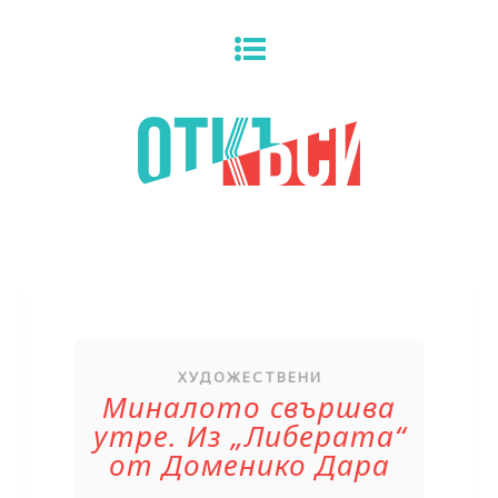
ХУДОЖЕСТВЕНИ
Миналото свършва
утре. Из „Либерата“
от Доменико Дара