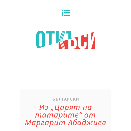
БЪЛГАРСКИ
Из „Царят на
татарите“ от
Маргарит Абаджиев