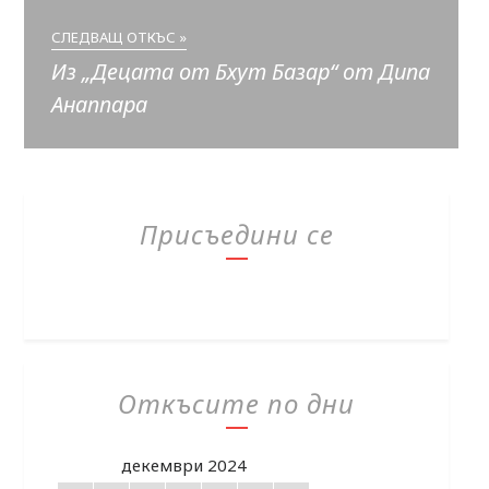
СЛЕДВАЩ ОТКЪС »
Из „Децата от Бхут Базар“ от Дипа
Анаппара
Присъедини се
Откъсите по дни
декември 2024