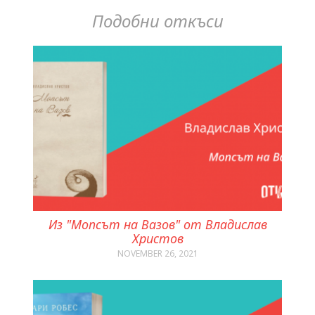
Подобни откъси
Из "Мопсът на Вазов" от Владислав
Христов
NOVEMBER 26, 2021