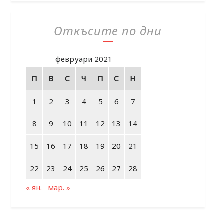
Откъсите по дни
февруари 2021
П
В
С
Ч
П
С
Н
1
2
3
4
5
6
7
8
9
10
11
12
13
14
15
16
17
18
19
20
21
22
23
24
25
26
27
28
« ян.
мар. »