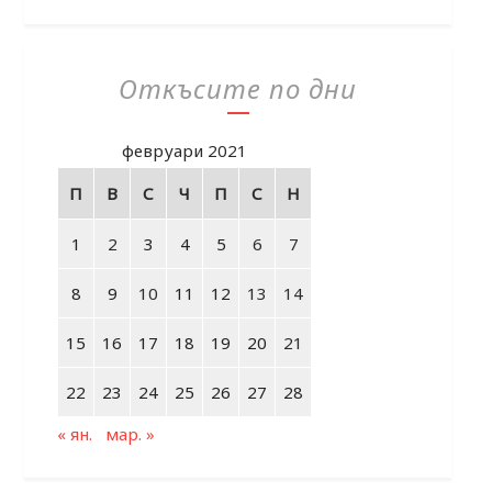
Откъсите по дни
февруари 2021
П
В
С
Ч
П
С
Н
1
2
3
4
5
6
7
8
9
10
11
12
13
14
15
16
17
18
19
20
21
22
23
24
25
26
27
28
« ян.
мар. »