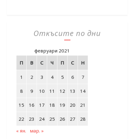
Откъсите по дни
февруари 2021
П
В
С
Ч
П
С
Н
1
2
3
4
5
6
7
8
9
10
11
12
13
14
15
16
17
18
19
20
21
22
23
24
25
26
27
28
« ян.
мар. »