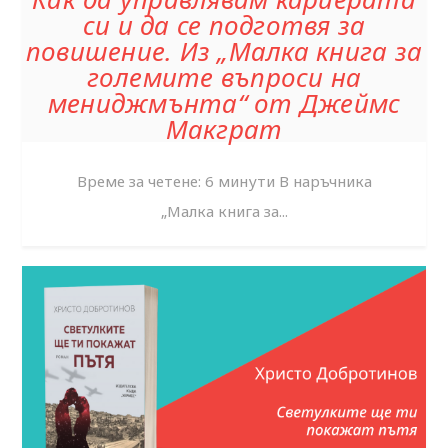
си и да се подготвя за
повишение. Из „Малка книга за
големите въпроси на
мениджмънта“ от Джеймс
Макграт
Време за четене: 6 минути В наръчника
„Малка книга за...