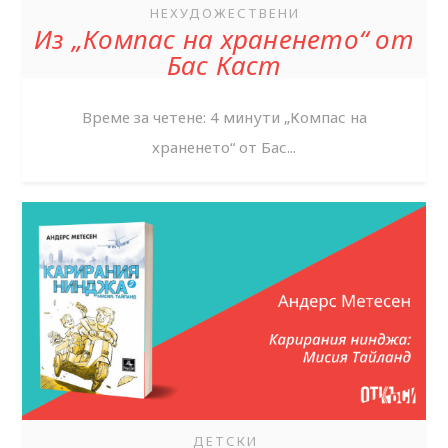
НЕХУДОЖЕСТВЕНИ
Из „Компас на храненето“ от
Бас Каст
Време за четене: 4 минути „Компас на
храненето“ от Бас...
ДЕТСКИ