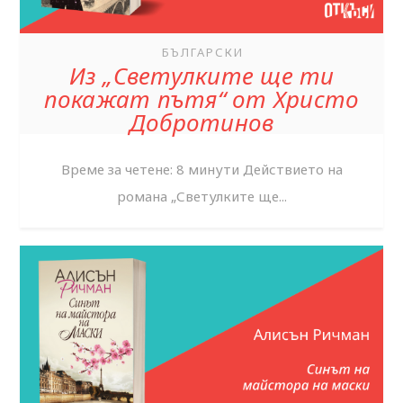
БЪЛГАРСКИ
Из „Светулките ще ти
покажат пътя“ от Христо
Добротинов
Време за четене: 8 минути Действието на
романа „Светулките ще...