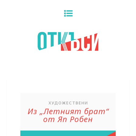
ХУДОЖЕСТВЕНИ
Из „Летният брат“
от Яп Робен