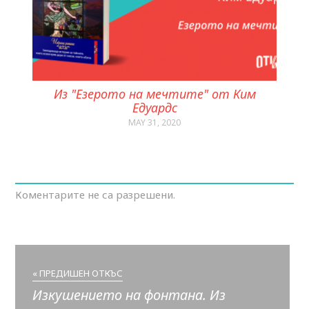
Из "Езерото на мечтите" от Ким
Едуардс
MAY 31, 2020
Коментарите не са разрешени.
« ПРЕДИШЕН ОТКЪС
Изкушението на фонтана. Из